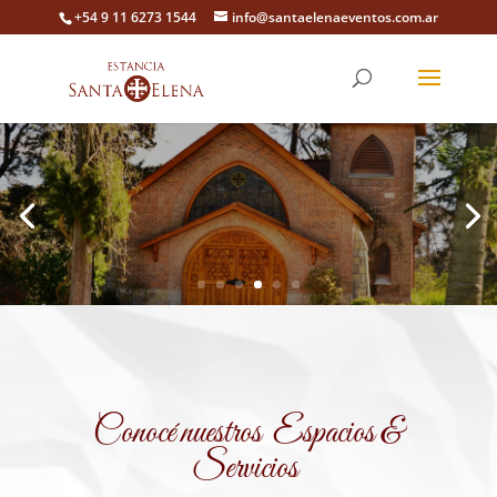
+54 9 11 6273 1544
info@santaelenaeventos.com.ar
Conocé nuestros Espacios &
Servicios