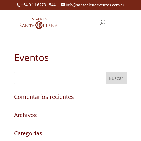
+54 9 11 6273 1544
info@santaelenaeventos.com.ar
Eventos
Comentarios recientes
Archivos
Categorías