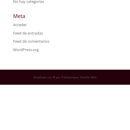
No hay categorías
Meta
Acceder
Feed de entradas
Feed de comentarios
WordPress.org
Diseñado con ♥ por Publipampas Diseño Web